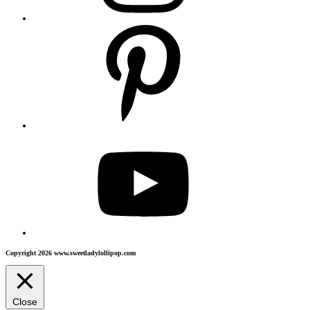
Copyright 2026 www.sweetladylollipop.com
Close