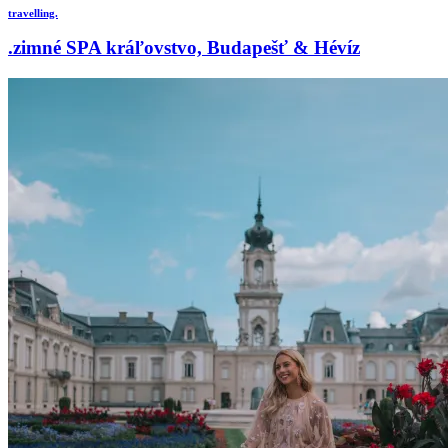
travelling.
.zimné SPA kráľovstvo, Budapešť & Hévíz