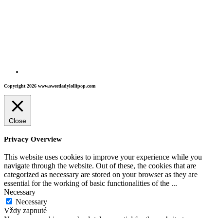
Copyright 2026 www.sweetladylollipop.com
Close
Privacy Overview
This website uses cookies to improve your experience while you
navigate through the website. Out of these, the cookies that are
categorized as necessary are stored on your browser as they are
essential for the working of basic functionalities of the
...
Necessary
Necessary
Vždy zapnuté