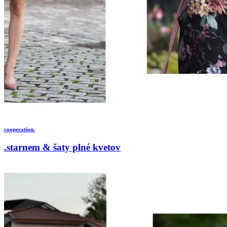
cooperation.
.starnem & šaty plné kvetov