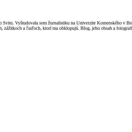
 Svitu. Vyštudovala som žurnalistiku na Univerzite Komenského v Br
, zážitkoch a ľuďoch, ktorí ma obklopujú. Blog, jeho obsah a fotograf