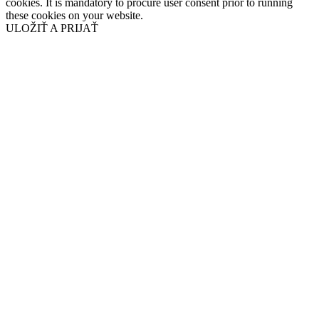
cookies. It is mandatory to procure user consent prior to running
these cookies on your website.
ULOŽIŤ A PRIJAŤ