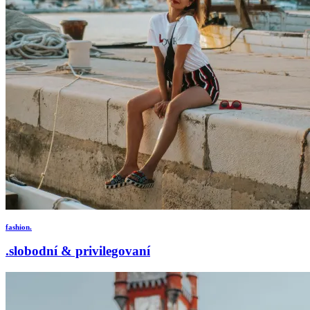
fashion.
.slobodní & privilegovaní