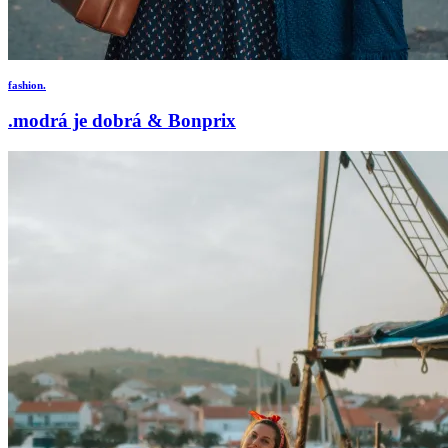
fashion.
.modrá je dobrá & Bonprix