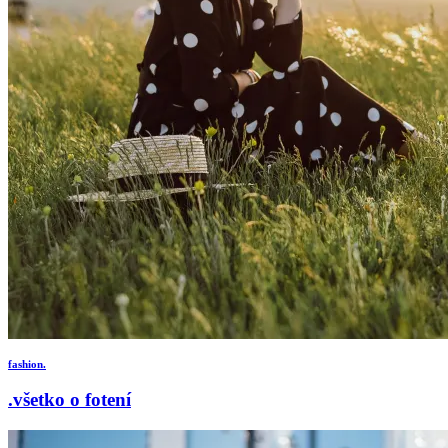
fashion.
.všetko o fotení