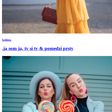
fashion.
.ja som ja, ty si ty & pomedzi prsty