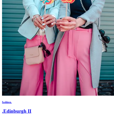
fashion.
.Edinburgh II