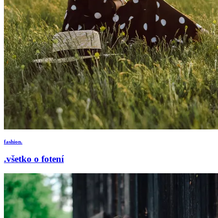
fashion.
.všetko o fotení