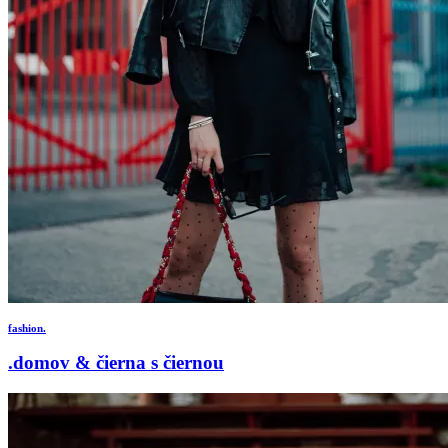
fashion.
.domov & čierna s čiernou