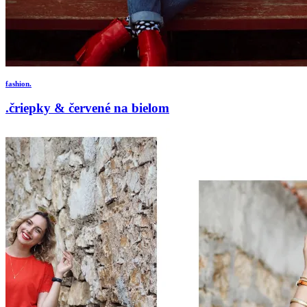
fashion.
.čriepky & červené na bielom