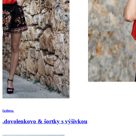
fashion.
.dovolenkovo & šortky s výšivkou