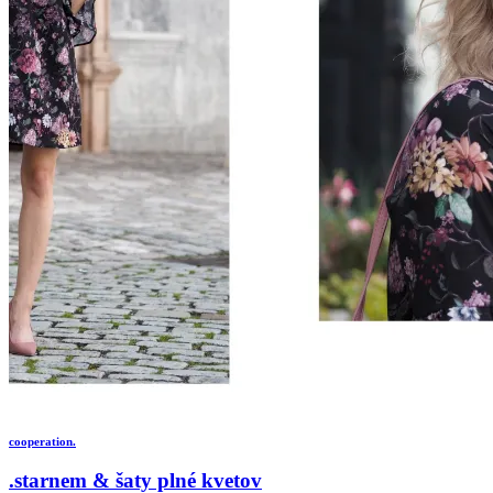
cooperation.
.starnem & šaty plné kvetov