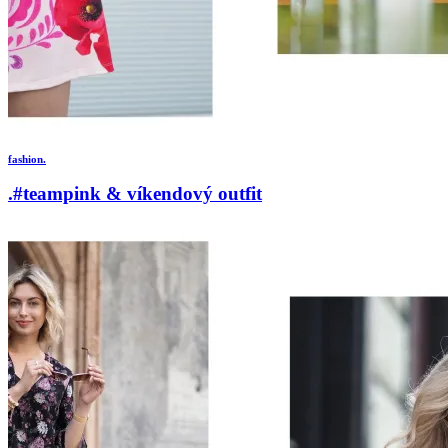
fashion.
.#teampink & víkendový outfit