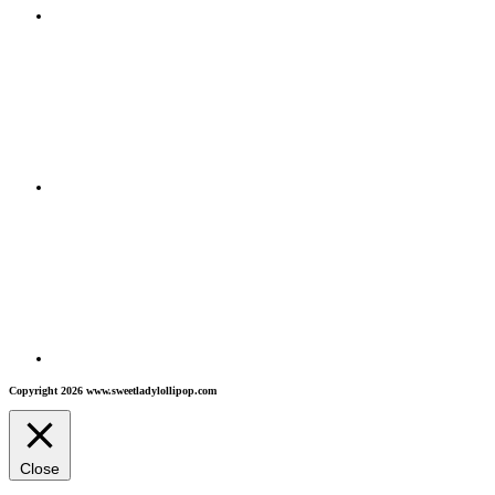
Copyright 2026 www.sweetladylollipop.com
Close