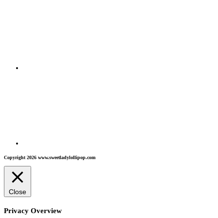
Copyright 2026 www.sweetladylollipop.com
Close
Privacy Overview