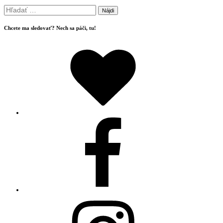
Hľadať:
Chcete ma sledovať? Nech sa páči, tu!