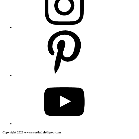
Copyright 2026 www.sweetladylollipop.com