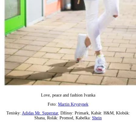
Love, peace and fashion Ivanka
Foto:
Martin Krystynek
Tenisky:
Adidas Mr. Superstar
, Džínsy: Primark, Kabát: H&M, Klobúk:
Shana, Rolák: Promod, Kabelka:
Shein