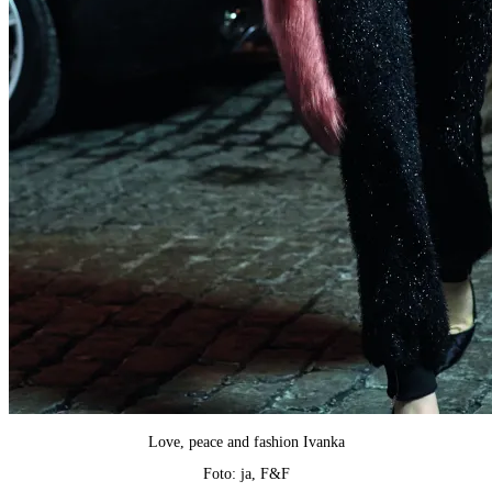
Love, peace and fashion Ivanka
Foto: ja, F&F