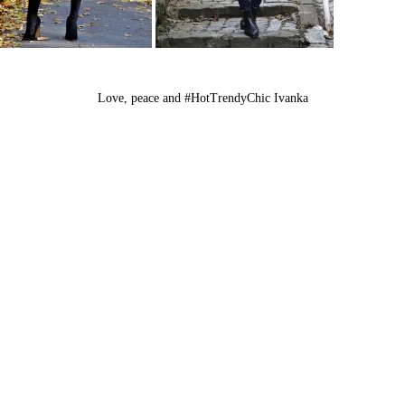
Love, peace and
#HotTrendyChic Ivanka