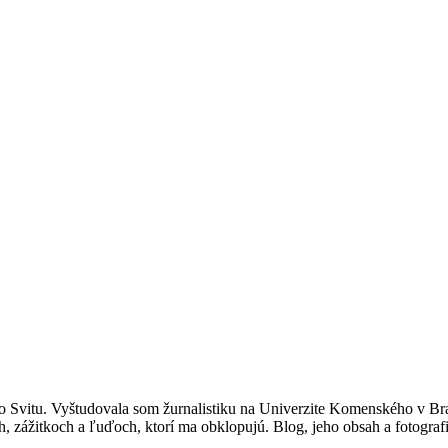
 Svitu. Vyštudovala som žurnalistiku na Univerzite Komenského v Br
, zážitkoch a ľuďoch, ktorí ma obklopujú. Blog, jeho obsah a fotograf