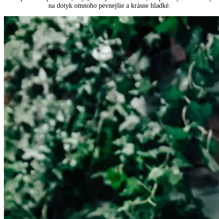
na dotyk omnoho pevnejšie a krásne hladké.