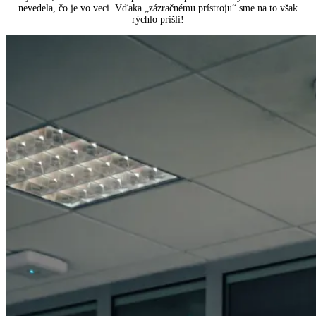
nevedela, čo je vo veci. Vďaka „zázračnému prístroju“ sme na to však
rýchlo prišli!