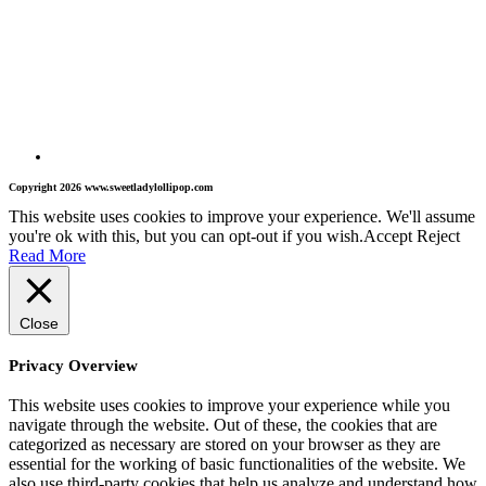
Copyright 2026 www.sweetladylollipop.com
This website uses cookies to improve your experience. We'll assume
you're ok with this, but you can opt-out if you wish.
Accept
Reject
Read More
Close
Privacy Overview
This website uses cookies to improve your experience while you
navigate through the website. Out of these, the cookies that are
categorized as necessary are stored on your browser as they are
essential for the working of basic functionalities of the website. We
also use third-party cookies that help us analyze and understand how