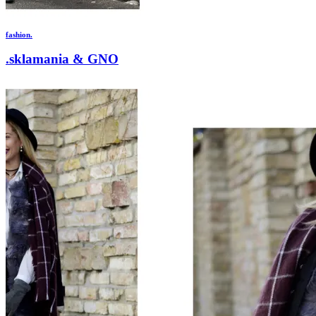
fashion.
.sklamania & GNO