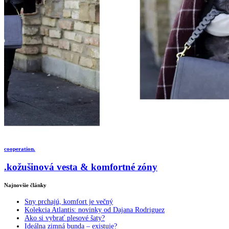
cooperation.
.kožušinová vesta & komfortné zóny
Najnovšie články
Sny prchajú, komfort je večný
Kolekcia Atlantis: novinky od Dajana Rodriguez
Ako si vybrať plesové šaty?
Ideálna zimná bunda – existuje?