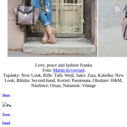
Love, peace and fashion Ivanka
Foto:
Martin Krystynek
Topánky: New Look, Rifle: Tally Weijl, Sako: Zara, Kabelka: New
Look, Blúzka: Second-hand, Korzet: Passionata, Okuliare: H&M,
Náušnice: Orsay, Náramok: Vintage
Share
Pin
Tweet
Email