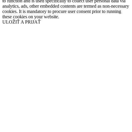
to function and is used specifically to collect user personal data via
analytics, ads, other embedded contents are termed as non-necessary
cookies. It is mandatory to procure user consent prior to running
these cookies on your website.
ULOŽIŤ A PRIJAŤ