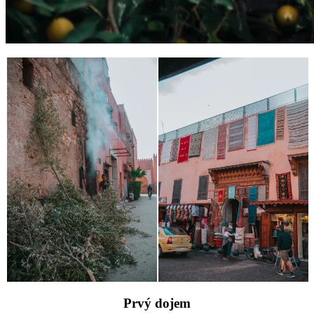
Prvý dojem