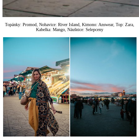
Topánky: Promod, Nohavice: River Island, Kimono: Answear, Top: Zara,
Kabelka: Mango, Náušnice: Selepceny