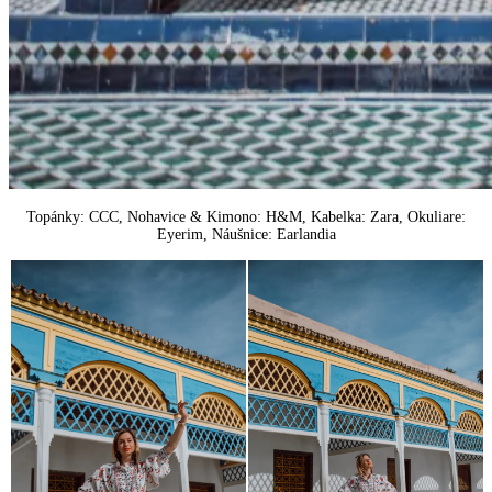
Topánky: CCC, Nohavice & Kimono: H&M, Kabelka: Zara, Okuliare:
Eyerim, Náušnice: Earlandia