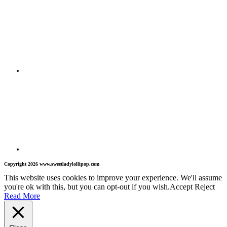
Copyright 2026 www.sweetladylollipop.com
This website uses cookies to improve your experience. We'll assume
you're ok with this, but you can opt-out if you wish.
Accept
Reject
Read More