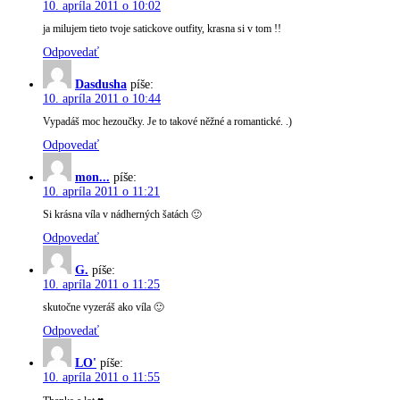
10. apríla 2011 o 10:02
ja milujem tieto tvoje satickove outfity, krasna si v tom !!
Odpovedať
Dasdusha
píše:
10. apríla 2011 o 10:44
Vypadáš moc hezoučky. Je to takové něžné a romantické. .)
Odpovedať
mon...
píše:
10. apríla 2011 o 11:21
Si krásna víla v nádherných šatách 🙂
Odpovedať
G.
píše:
10. apríla 2011 o 11:25
skutočne vyzeráš ako víla 🙂
Odpovedať
LO'
píše:
10. apríla 2011 o 11:55