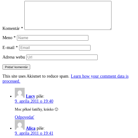
Komentár
*
Meno
*
E-mail
*
Adresa webu
This site uses Akismet to reduce spam.
Learn how your comment data is
processed.
Lucy
píše:
9. apríla 2011 o 19:40
Moc pěkné šatičky, krásko 🙂
Odpovedať
Alica
píše:
9. apríla 2011 o 19:41