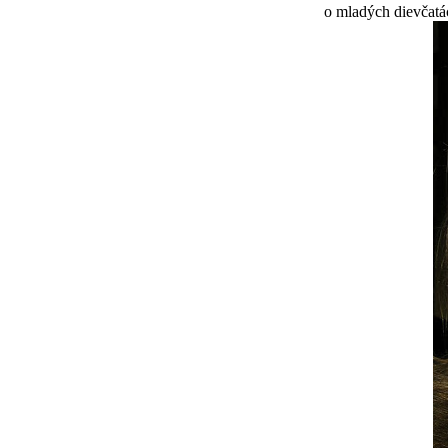
o mladých dievčatác