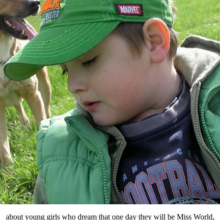
about young girls who dream that one day they will be Miss World,