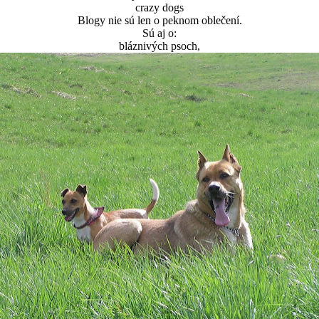
crazy dogs
Blogy nie sú len o peknom oblečení.
Sú aj o:
bláznivých psoch,