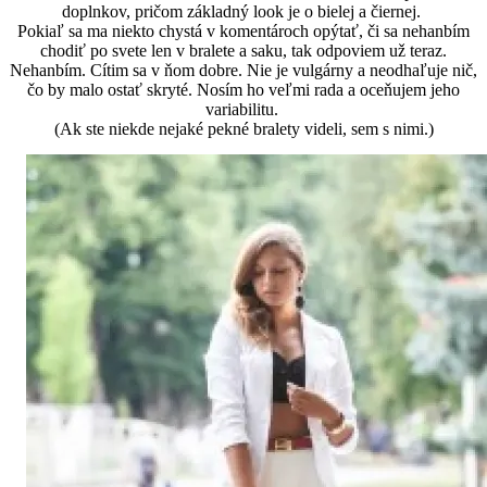
doplnkov, pričom základný look je o bielej a čiernej.
Pokiaľ sa ma niekto chystá v komentároch opýtať, či sa nehanbím
chodiť po svete len v bralete a saku, tak odpoviem už teraz.
Nehanbím. Cítim sa v ňom dobre. Nie je vulgárny a neodhaľuje nič,
čo by malo ostať skryté. Nosím ho veľmi rada a oceňujem jeho
variabilitu.
(Ak ste niekde nejaké pekné bralety videli, sem s nimi.)