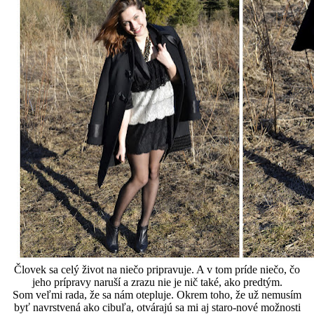
Človek sa celý život na niečo pripravuje. A v tom príde niečo, čo
jeho prípravy naruší a zrazu nie je nič také, ako predtým.
Som veľmi rada, že sa nám otepluje. Okrem toho, že už nemusím
byť navrstvená ako cibuľa, otvárajú sa mi aj staro-nové možnosti