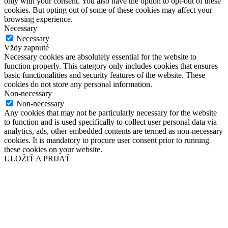
only with your consent. You also have the option to opt-out of these
cookies. But opting out of some of these cookies may affect your
browsing experience.
Necessary
Necessary
Vždy zapnuté
Necessary cookies are absolutely essential for the website to
function properly. This category only includes cookies that ensures
basic functionalities and security features of the website. These
cookies do not store any personal information.
Non-necessary
Non-necessary
Any cookies that may not be particularly necessary for the website
to function and is used specifically to collect user personal data via
analytics, ads, other embedded contents are termed as non-necessary
cookies. It is mandatory to procure user consent prior to running
these cookies on your website.
ULOŽIŤ A PRIJAŤ