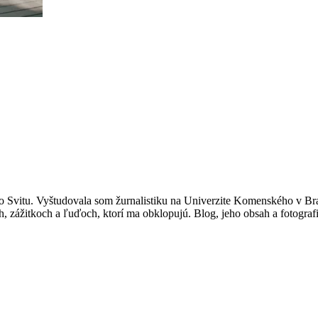
 Svitu. Vyštudovala som žurnalistiku na Univerzite Komenského v Br
, zážitkoch a ľuďoch, ktorí ma obklopujú. Blog, jeho obsah a fotograf