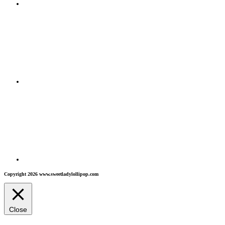
Copyright 2026 www.sweetladylollipop.com
Close