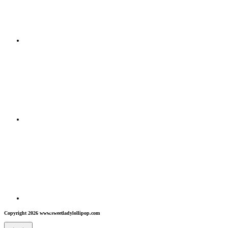
Copyright 2026 www.sweetladylollipop.com