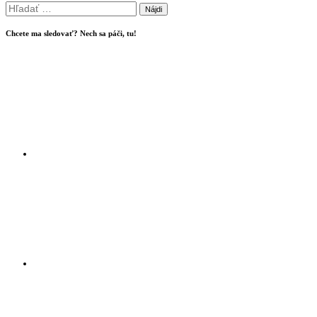
Hľadať:
Chcete ma sledovať? Nech sa páči, tu!