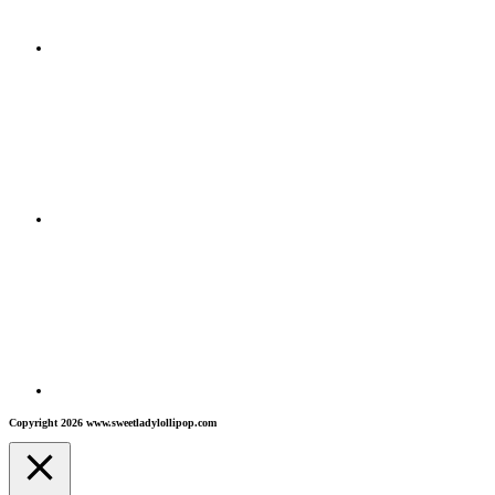
Copyright 2026 www.sweetladylollipop.com