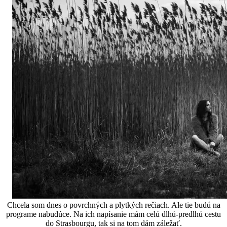
Chcela som dnes o povrchných a plytkých rečiach. Ale tie budú na
programe nabudúce. Na ich napísanie mám celú dlhú-predlhú cestu
do Strasbourgu, tak si na tom dám záležať.