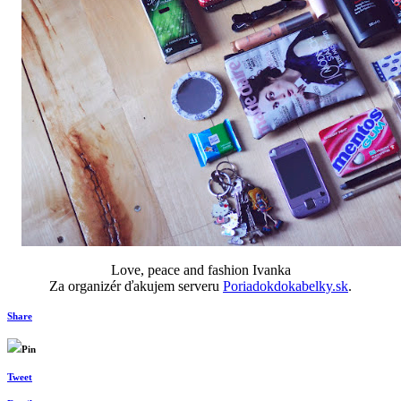
Love, peace and fashion Ivanka
Za organizér ďakujem serveru
Poriadokdokabelky.sk
.
Share
Pin
Tweet