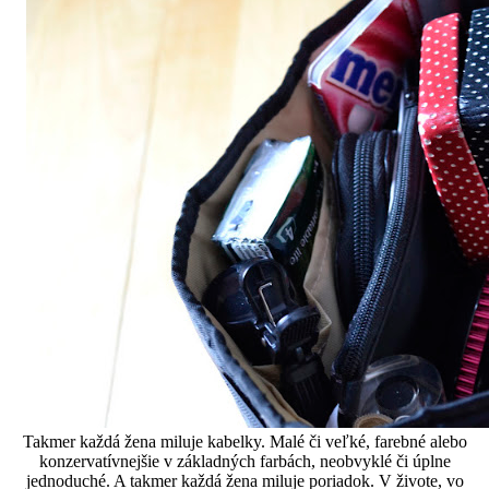
Takmer každá žena miluje kabelky. Malé či veľké, farebné alebo
konzervatívnejšie v základných farbách, neobvyklé či úplne
jednoduché. A takmer každá žena miluje poriadok. V živote, vo