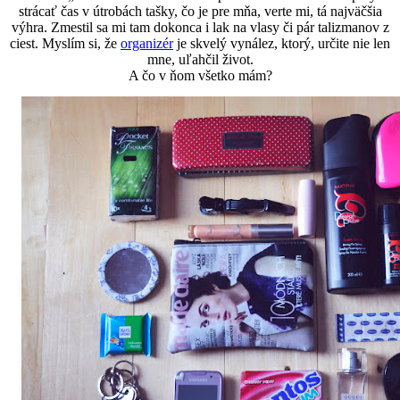
strácať čas v útrobách tašky, čo je pre mňa, verte mi, tá najväčšia
výhra. Zmestil sa mi tam dokonca i lak na vlasy či pár talizmanov z
ciest. Myslím si, že
organizér
je skvelý vynález, ktorý, určite nie len
mne, uľahčil život.
A čo v ňom všetko mám?