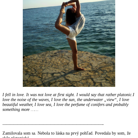
I fell in love.
It was not love at first sight.
I would say that rather platonic.
I
love the noise of the waves, I love the sun, the underwater „view“, I love
beautiful weather, I love sea, I love the perfume of conifers and probably
something more ……
———————————————————————————-
Zamilovala som sa. Nebola to láska na prvý pohľad. Povedala by som, že