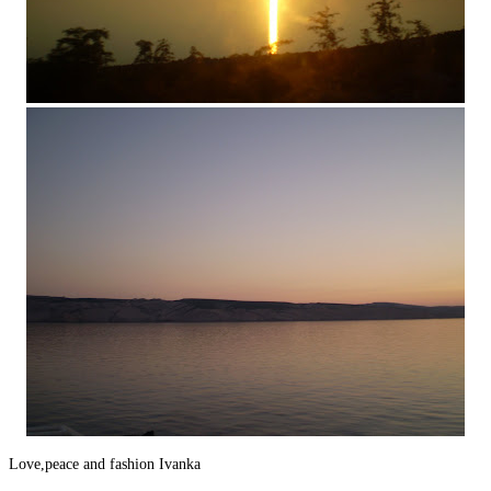
Love,peace and fashion Ivanka