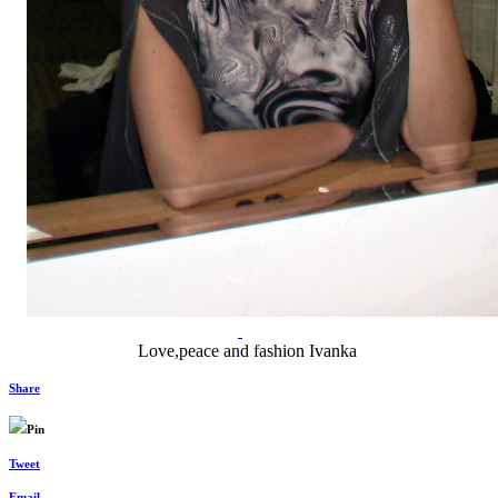
Love,peace and fashion Ivanka
Share
Pin
Tweet
Email