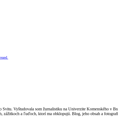
essed.
 Svitu. Vyštudovala som žurnalistiku na Univerzite Komenského v Br
, zážitkoch a ľuďoch, ktorí ma obklopujú. Blog, jeho obsah a fotograf