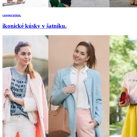
cooperation.
ikonické kúsky v šatníku.