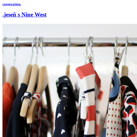
cooperation.
.jeseň s Nine West