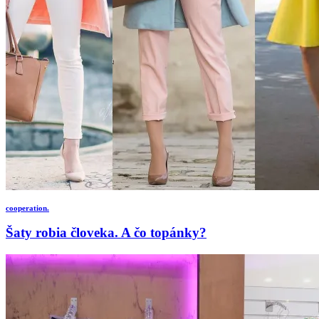
cooperation.
Šaty robia človeka. A čo topánky?