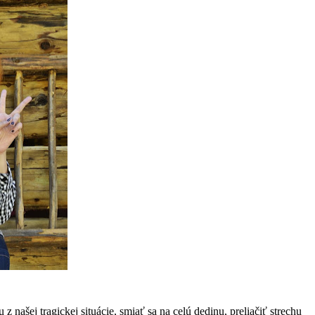
z našej tragickej situácie, smiať sa na celú dedinu, preliačiť strechu