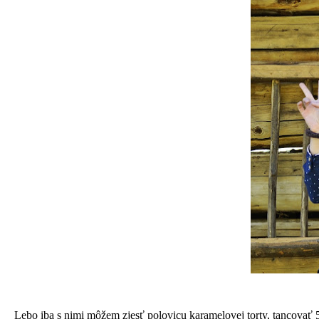
Lebo iba s nimi môžem zjesť polovicu karamelovej torty, tancovať 5 kr