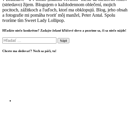
(striedavo) žijem. Blogujem o každodennom oblečení, mojich
pocitoch, zážitkoch a ľuďoch, ktorí ma obklopujú. Blog, jeho obsah
a fotografie mi pomáha tvoriť môj manžel, Peter Antal. Spolu
tvoríme tím Sweet Lady Lollipop.
Hľadáte niečo konkrétne? Zadajte želané kľúčové slovo a pozrime sa, či sa niečo nájde!
Hľadať:
Chcete ma sledovať? Nech sa páči, tu!