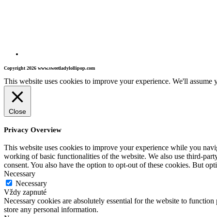
Copyright 2026 www.sweetladylollipop.com
This website uses cookies to improve your experience. We'll assume yo
Close
Privacy Overview
This website uses cookies to improve your experience while you navigat
working of basic functionalities of the website. We also use third-pa
consent. You also have the option to opt-out of these cookies. But op
Necessary
Necessary
Vždy zapnuté
Necessary cookies are absolutely essential for the website to function 
store any personal information.