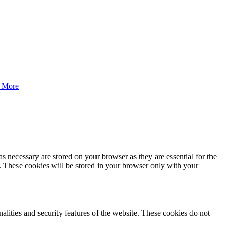
 More
s necessary are stored on your browser as they are essential for the
e. These cookies will be stored in your browser only with your
nalities and security features of the website. These cookies do not