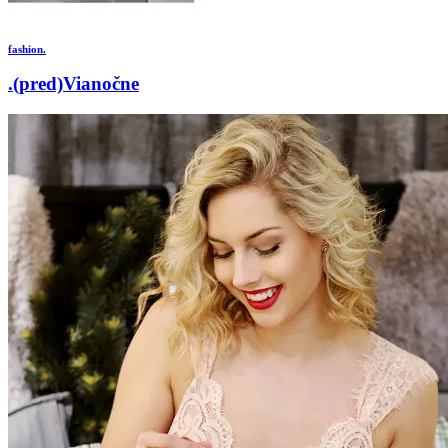
fashion.
.(pred)Vianočne