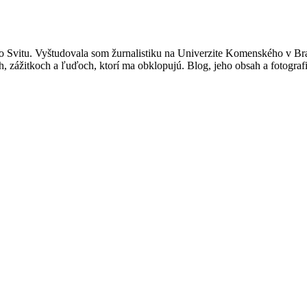
 Svitu. Vyštudovala som žurnalistiku na Univerzite Komenského v Br
, zážitkoch a ľuďoch, ktorí ma obklopujú. Blog, jeho obsah a fotograf