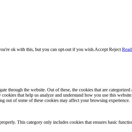
u're ok with this, but you can opt-out if you wish.
Accept
Reject
Read
e through the website. Out of these, the cookies that are categorized a
rty cookies that help us analyze and understand how you use this websit
ting out of some of these cookies may affect your browsing experience.
properly. This category only includes cookies that ensures basic functio