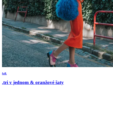
fall.
.tri v jednom & oranžové šaty