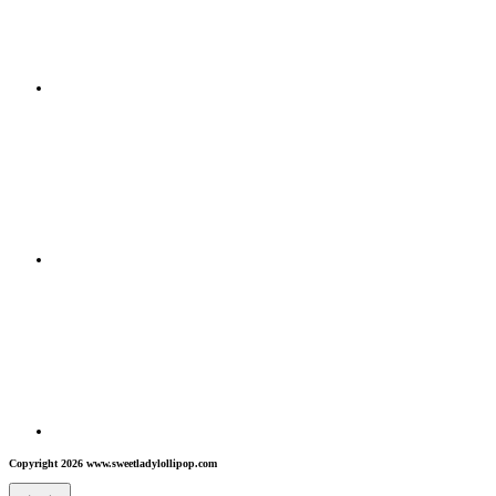
Copyright 2026 www.sweetladylollipop.com