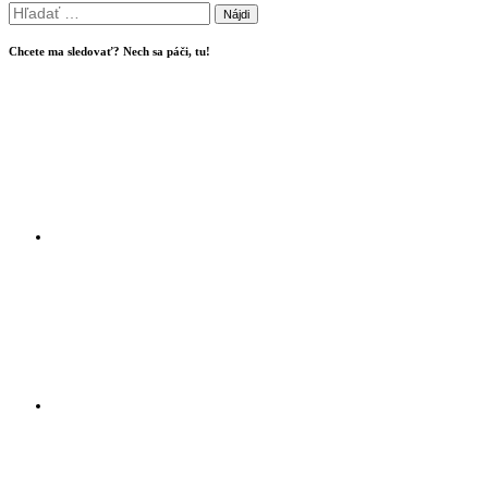
Hľadať:
Chcete ma sledovať? Nech sa páči, tu!