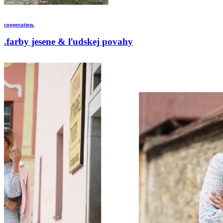
cooperation.
.farby jesene & ľudskej povahy