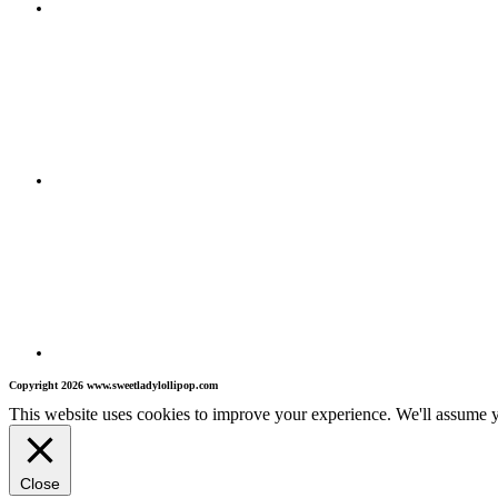
Copyright 2026 www.sweetladylollipop.com
This website uses cookies to improve your experience. We'll assume yo
Close