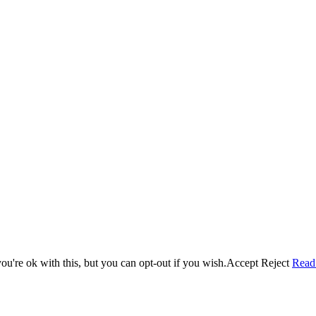
u're ok with this, but you can opt-out if you wish.
Accept
Reject
Read