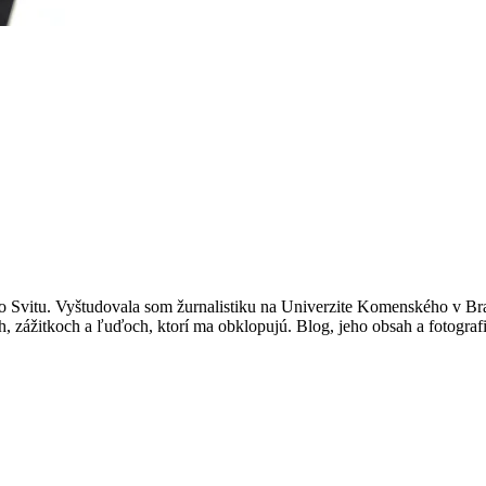
 Svitu. Vyštudovala som žurnalistiku na Univerzite Komenského v Br
, zážitkoch a ľuďoch, ktorí ma obklopujú. Blog, jeho obsah a fotograf