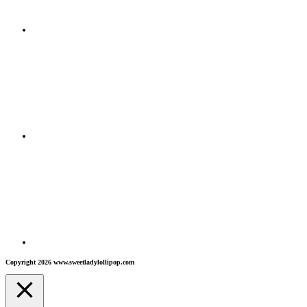
Copyright 2026 www.sweetladylollipop.com