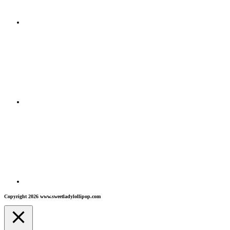
Copyright 2026 www.sweetladylollipop.com